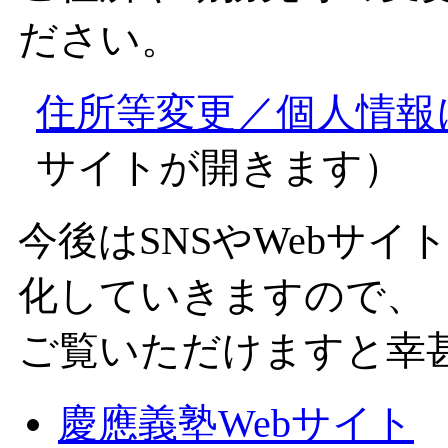
ださい。
住所等変更／個人情報
サイトが開きます）
今後はSNSやWebサ
化していきますので、
ご覧いただけますと幸
慶應義塾Webサイト