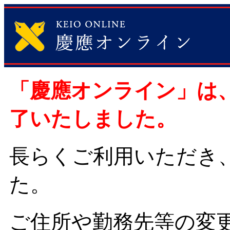
「慶應オンライン」は、2
了いたしました。
長らくご利用いただき
た。
ご住所や勤務先等の変更